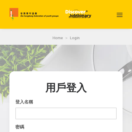
Home
Login
用戶登入
SEARCH
登入名稱
密碼