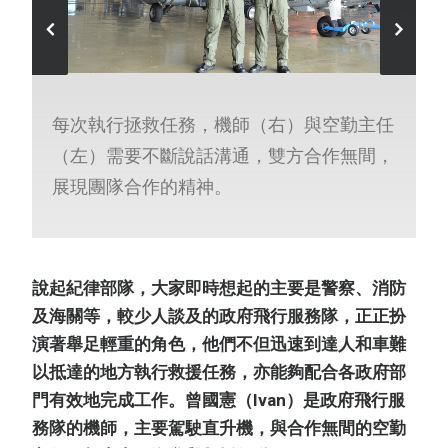
每次執行拯救任務，機師（右）與空勤主任
（左）需要不斷說話溝通，雙方合作無間，
展現團隊合作的精神。
說起紀律部隊，大家即時想起的主要是警察、消防
及海關等，較少人談及的政府飛行服務隊，正正扮
演著舉足輕重的角色，他們不但迅速到達人和車難
以抵達的地方執行救援任務，亦能夠配合各政府部
門有效地完成工作。曾國憲（Ivan）是政府飛行服
務隊的機師，主要駕駛直升機，與合作無間的空勤