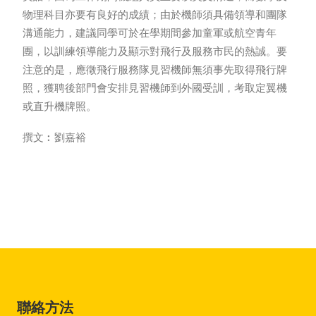
物理科目亦要有良好的成績；由於機師須具備領導和團隊
溝通能力，建議同學可於在學期間參加童軍或航空青年
團，以訓練領導能力及顯示對飛行及服務市民的熱誠。要
注意的是，應徵飛行服務隊見習機師無須事先取得飛行牌
照，獲聘後部門會安排見習機師到外國受訓，考取定翼機
或直升機牌照。
撰文︰劉嘉裕
聯絡方法