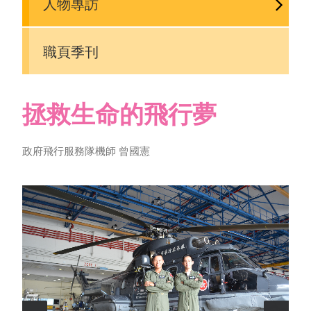
人物專訪
職頁季刊
拯救生命的飛行夢
政府飛行服務隊機師 曾國憲