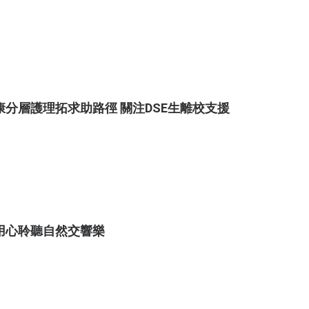
康分層護理拓求助路徑 關注DSE生離校支援
用心聆聽自然交響樂