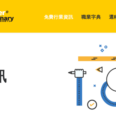
免費行業資訊
職業字典
選
訊