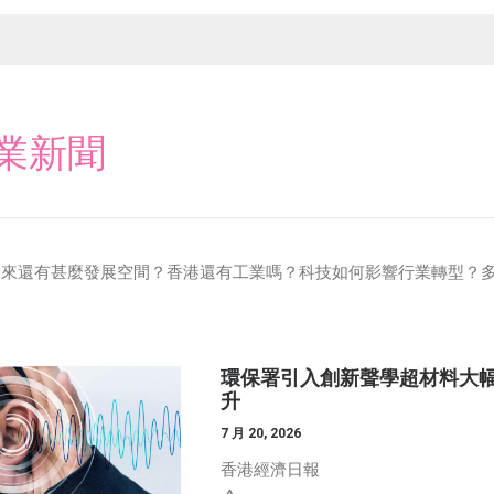
業新聞
未來還有甚麼發展空間？香港還有工業嗎？科技如何影響行業轉型？
環保署引入創新聲學超材料大
升
7 月 20, 2026
香港經濟日報