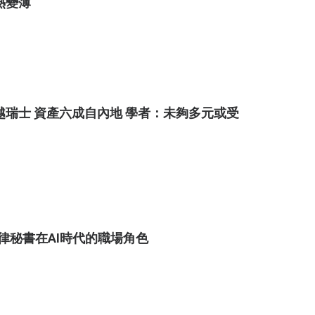
熱變薄
越瑞士 資產六成自內地 學者：未夠多元或受
律秘書在AI時代的職場角色