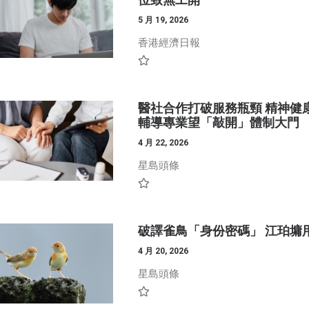
5 月 19, 2026
香港經濟日報
醫社合作打破服務瓶頸 精神健
輔導專業望「敲開」體制大門
4 月 22, 2026
星島頭條
破譯雀鳥「身份密碼」 江珀墉
4 月 20, 2026
星島頭條