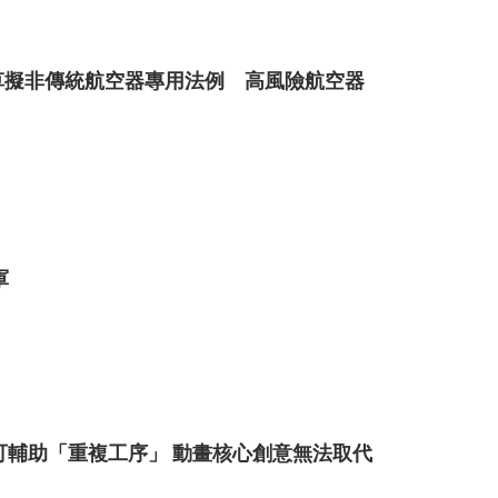
草擬非傳統航空器專用法例 高風險航空器
軍
I可輔助「重複工序」 動畫核心創意無法取代