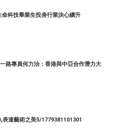
生命科技畢業生投身行業決心續升
帶一路專員何力治：香港與中亞合作潛力大
藝術之美5/1779381101301