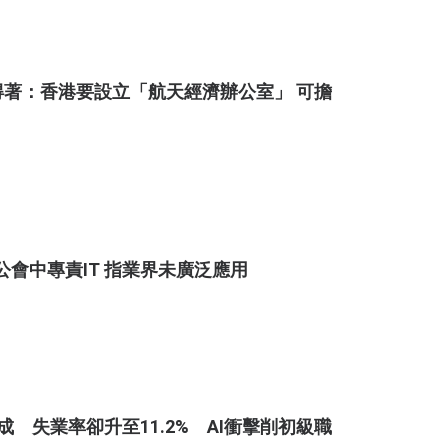
著：香港要設立「航天經濟辦公室」 可擔
公會中專責IT 指業界未廣泛應用
 失業率卻升至11.2% AI衝擊削初級職