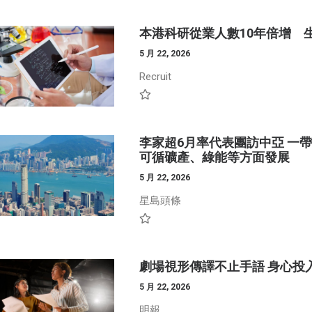
本港科研從業人數10年倍增 
5 月 22, 2026
Recruit
李家超6月率代表團訪中亞 一
可循礦產、綠能等方面發展
5 月 22, 2026
星島頭條
劇場視形傳譯不止手語 身心投入表達
5 月 22, 2026
明報