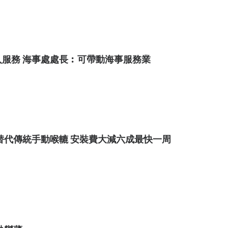
服務 海事處處長︰可帶動海事服務業
替代傳統手動喉轆 安裝費大減六成最快一周