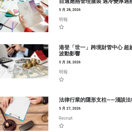
自適應熱管理服裝 遇冷變厚遇
5 月 28, 2026
明報
港登「世一」跨境財管中心 超
波動影響
5 月 28, 2026
明報
法律行業的隱形支柱——淺談法
5 月 27, 2026
Recruit