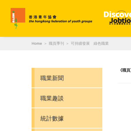
Home
職頁季刊
可持續發展 綠色職業
《職頁
職業新聞
職業趣談
統計數據