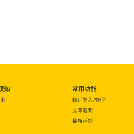
須知
常用功能
細則
帳戶登入/管理
覽
立即發問
策
最新活動