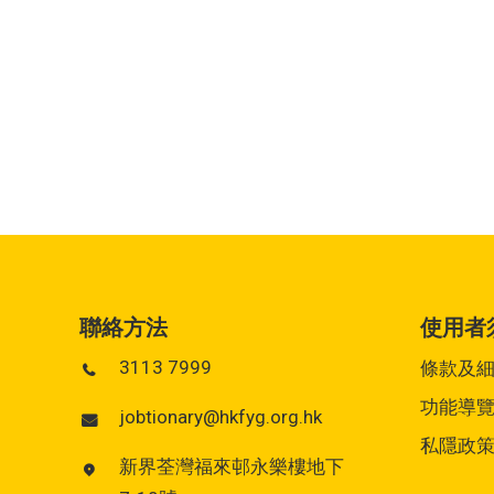
聯絡方法
使用者
3113 7999
條款及
功能導
jobtionary@hkfyg.org.hk
私隱政
新界荃灣福來邨永樂樓地下