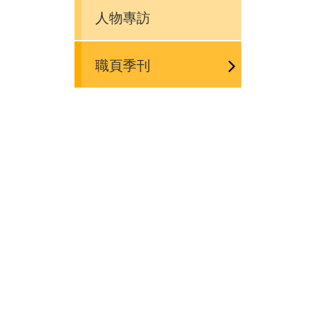
人物專訪
職頁季刊