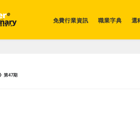
免費行業資訊
職業字典
選
》第47期